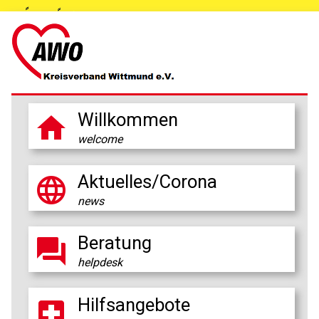
Willkommen

welcome
Aktuelles/Corona

news
Beratung

helpdesk
Hilfsangebote
