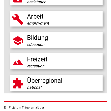
assistance
Arbeit

employment
Bildung

education
Freizeit

recreation
Überregional

national
Ein Projekt in Trägerschaft der